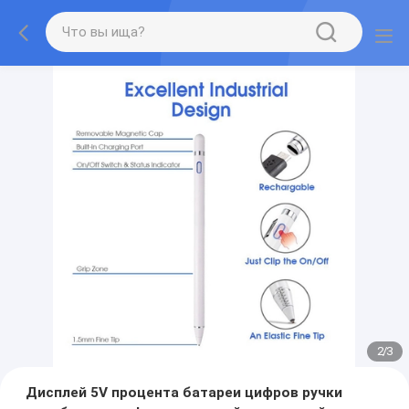
2
/
3
Дисплей 5V процента батареи цифров ручки