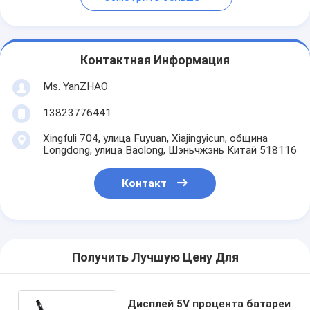
Контактная Информация
Ms. YanZHAO
13823776441
Xingfuli 704, улица Fuyuan, Xiajingyicun, община
Longdong, улица Baolong, Шэньчжэнь Китай 518116
Контакт
Получить Лучшую Цену Для
Дисплей 5V процента батареи