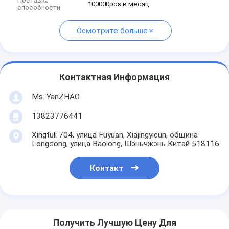
Поставка
100000pcs в месяц
способности
Осмотрите больше
Контактная Информация
Ms. YanZHAO
13823776441
Xingfuli 704, улица Fuyuan, Xiajingyicun, община
Longdong, улица Baolong, Шэньчжэнь Китай 518116
Контакт
Получить Лучшую Цену Для