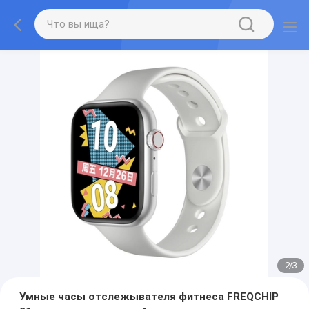
2
/
3
Умные часы отслежывателя фитнеса FREQCHIP