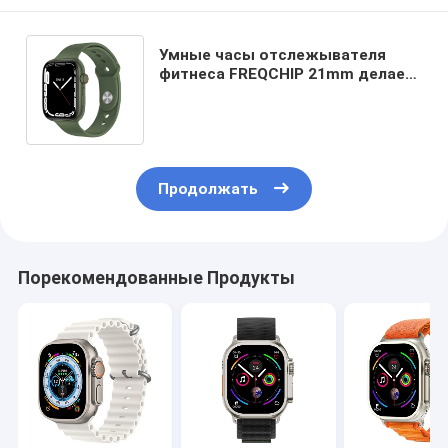
Умные часы отслежывателя
фитнеса FREQCHIP 21mm делает
водостойким с
высококачественным диктором
Bose
Продолжать
Порекомендованные Продукты